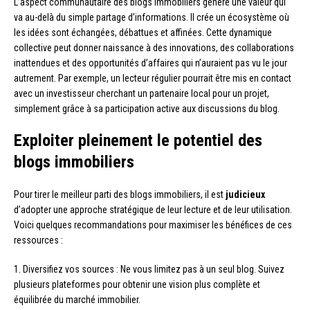
L’aspect communautaire des blogs immobiliers génère une valeur qui
va au-delà du simple partage d’informations. Il crée un écosystème où
les idées sont échangées, débattues et affinées. Cette dynamique
collective peut donner naissance à des innovations, des collaborations
inattendues et des opportunités d’affaires qui n’auraient pas vu le jour
autrement. Par exemple, un lecteur régulier pourrait être mis en contact
avec un investisseur cherchant un partenaire local pour un projet,
simplement grâce à sa participation active aux discussions du blog.
Exploiter pleinement le potentiel des
blogs immobiliers
Pour tirer le meilleur parti des blogs immobiliers, il est
judicieux
d’adopter une approche stratégique de leur lecture et de leur utilisation.
Voici quelques recommandations pour maximiser les bénéfices de ces
ressources :
1. Diversifiez vos sources : Ne vous limitez pas à un seul blog. Suivez
plusieurs plateformes pour obtenir une vision plus complète et
équilibrée du marché immobilier.