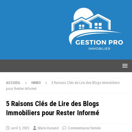
ACCUEIL
IMMO
5 Raisons Clés de Lire des Blogs Immobiliers
pour Rester Informé
5 Raisons Clés de Lire des Blogs
Immobiliers pour Rester Informé
avril 5, 2025
Marie Dunand
Commentaires fermés