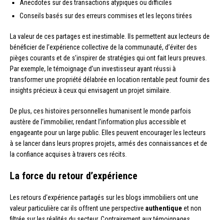
Anecdotes sur des transactions atypiques ou difficiles
Conseils basés sur des erreurs commises et les leçons tirées
La valeur de ces partages est inestimable. Ils permettent aux lecteurs de
bénéficier de l’expérience collective de la communauté, d’éviter des
pièges courants et de s’inspirer de stratégies qui ont fait leurs preuves.
Par exemple, le témoignage d’un investisseur ayant réussi à
transformer une propriété délabrée en location rentable peut fournir des
insights précieux à ceux qui envisagent un projet similaire.
De plus, ces histoires personnelles humanisent le monde parfois
austère de l’immobilier, rendant l’information plus accessible et
engageante pour un large public. Elles peuvent encourager les lecteurs
à se lancer dans leurs propres projets, armés des connaissances et de
la confiance acquises à travers ces récits.
La force du retour d’expérience
Les retours d’expérience partagés sur les blogs immobiliers ont une
valeur particulière car ils offrent une perspective
authentique
et non
filtrée sur les réalités du secteur. Contrairement aux témoignages