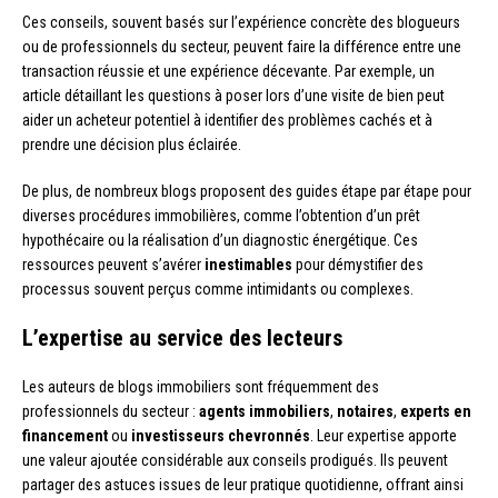
Ces conseils, souvent basés sur l’expérience concrète des blogueurs
ou de professionnels du secteur, peuvent faire la différence entre une
transaction réussie et une expérience décevante. Par exemple, un
article détaillant les questions à poser lors d’une visite de bien peut
aider un acheteur potentiel à identifier des problèmes cachés et à
prendre une décision plus éclairée.
De plus, de nombreux blogs proposent des guides étape par étape pour
diverses procédures immobilières, comme l’obtention d’un prêt
hypothécaire ou la réalisation d’un diagnostic énergétique. Ces
ressources peuvent s’avérer
inestimables
pour démystifier des
processus souvent perçus comme intimidants ou complexes.
L’expertise au service des lecteurs
Les auteurs de blogs immobiliers sont fréquemment des
professionnels du secteur :
agents immobiliers
,
notaires
,
experts en
financement
ou
investisseurs chevronnés
. Leur expertise apporte
une valeur ajoutée considérable aux conseils prodigués. Ils peuvent
partager des astuces issues de leur pratique quotidienne, offrant ainsi