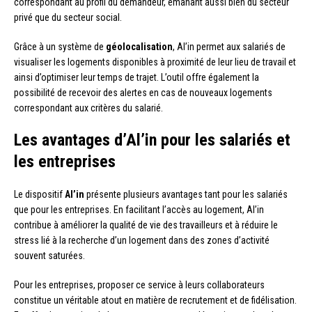
correspondant au profil du demandeur, émanant aussi bien du secteur
privé que du secteur social.
Grâce à un système de
géolocalisation
, Al’in permet aux salariés de
visualiser les logements disponibles à proximité de leur lieu de travail et
ainsi d’optimiser leur temps de trajet. L’outil offre également la
possibilité de recevoir des alertes en cas de nouveaux logements
correspondant aux critères du salarié.
Les avantages d’Al’in pour les salariés et
les entreprises
Le dispositif
Al’in
présente plusieurs avantages tant pour les salariés
que pour les entreprises. En facilitant l’accès au logement, Al’in
contribue à améliorer la qualité de vie des travailleurs et à réduire le
stress lié à la recherche d’un logement dans des zones d’activité
souvent saturées.
Pour les entreprises, proposer ce service à leurs collaborateurs
constitue un véritable atout en matière de recrutement et de fidélisation.