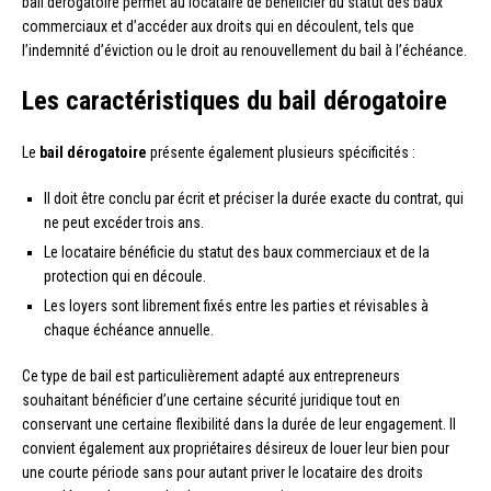
bail dérogatoire permet au locataire de bénéficier du statut des baux
commerciaux et d’accéder aux droits qui en découlent, tels que
l’indemnité d’éviction ou le droit au renouvellement du bail à l’échéance.
Les caractéristiques du bail dérogatoire
Le
bail dérogatoire
présente également plusieurs spécificités :
Il doit être conclu par écrit et préciser la durée exacte du contrat, qui
ne peut excéder trois ans.
Le locataire bénéficie du statut des baux commerciaux et de la
protection qui en découle.
Les loyers sont librement fixés entre les parties et révisables à
chaque échéance annuelle.
Ce type de bail est particulièrement adapté aux entrepreneurs
souhaitant bénéficier d’une certaine sécurité juridique tout en
conservant une certaine flexibilité dans la durée de leur engagement. Il
convient également aux propriétaires désireux de louer leur bien pour
une courte période sans pour autant priver le locataire des droits