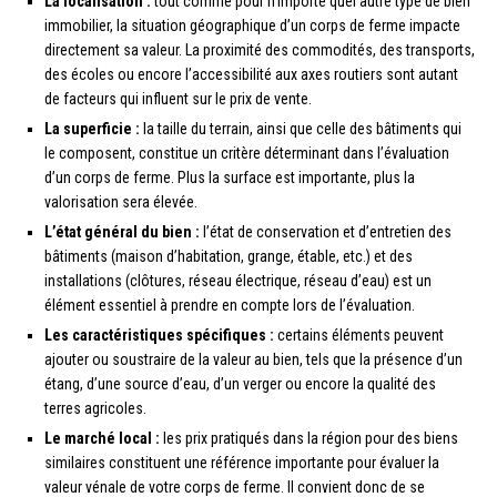
La localisation :
tout comme pour n’importe quel autre type de bien
immobilier, la situation géographique d’un corps de ferme impacte
directement sa valeur. La proximité des commodités, des transports,
des écoles ou encore l’accessibilité aux axes routiers sont autant
de facteurs qui influent sur le prix de vente.
La superficie :
la taille du terrain, ainsi que celle des bâtiments qui
le composent, constitue un critère déterminant dans l’évaluation
d’un corps de ferme. Plus la surface est importante, plus la
valorisation sera élevée.
L’état général du bien :
l’état de conservation et d’entretien des
bâtiments (maison d’habitation, grange, étable, etc.) et des
installations (clôtures, réseau électrique, réseau d’eau) est un
élément essentiel à prendre en compte lors de l’évaluation.
Les caractéristiques spécifiques :
certains éléments peuvent
ajouter ou soustraire de la valeur au bien, tels que la présence d’un
étang, d’une source d’eau, d’un verger ou encore la qualité des
terres agricoles.
Le marché local :
les prix pratiqués dans la région pour des biens
similaires constituent une référence importante pour évaluer la
valeur vénale de votre corps de ferme. Il convient donc de se