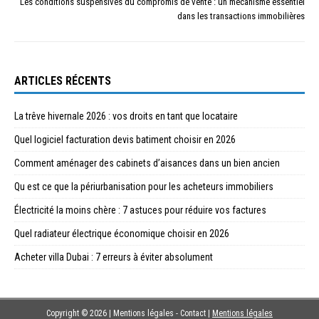
Les conditions suspensives du compromis de vente : un mécanisme essentiel
dans les transactions immobilières
ARTICLES RÉCENTS
La trêve hivernale 2026 : vos droits en tant que locataire
Quel logiciel facturation devis batiment choisir en 2026
Comment aménager des cabinets d’aisances dans un bien ancien
Qu est ce que la périurbanisation pour les acheteurs immobiliers
Électricité la moins chère : 7 astuces pour réduire vos factures
Quel radiateur électrique économique choisir en 2026
Acheter villa Dubai : 7 erreurs à éviter absolument
Copyright © 2026 | Mentions légales - Contact
|
Mentions légales