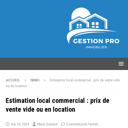
ACCUEIL
IMMO
Estimation local commercial : prix de vente vide
ou en location
Estimation local commercial : prix de
vente vide ou en location
mai 24, 2024
Marie Dunand
Commentaires fermés