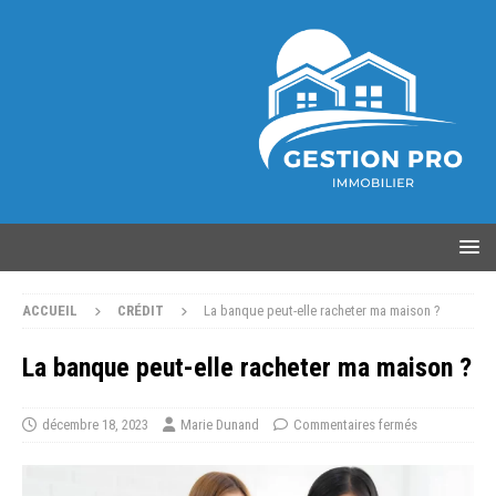
ACCUEIL
CRÉDIT
La banque peut-elle racheter ma maison ?
La banque peut-elle racheter ma maison ?
décembre 18, 2023
Marie Dunand
Commentaires fermés