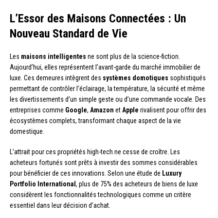
L’Essor des Maisons Connectées : Un
Nouveau Standard de Vie
Les
maisons intelligentes
ne sont plus de la science-fiction.
Aujourd’hui, elles représentent l’avant-garde du marché immobilier de
luxe. Ces demeures intègrent des
systèmes domotiques
sophistiqués
permettant de contrôler l’éclairage, la température, la sécurité et même
les divertissements d’un simple geste ou d’une commande vocale. Des
entreprises comme
Google
,
Amazon
et
Apple
rivalisent pour offrir des
écosystèmes complets, transformant chaque aspect de la vie
domestique.
L’attrait pour ces propriétés high-tech ne cesse de croître. Les
acheteurs fortunés sont prêts à investir des sommes considérables
pour bénéficier de ces innovations. Selon une étude de
Luxury
Portfolio International
, plus de 75% des acheteurs de biens de luxe
considèrent les fonctionnalités technologiques comme un critère
essentiel dans leur décision d’achat.