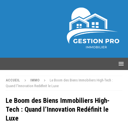
ACCUEIL
IMMO
Le Boom des Biens Immobiliers High-Tech :
Quand l’Innovation Redéfinit le Luxe
Le Boom des Biens Immobiliers High-
Tech : Quand l’Innovation Redéfinit le
Luxe