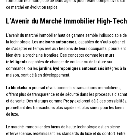
formation technologique de leurs agents pour rester compétitives sur
ce marché en évolution rapide.
L’Avenir du Marché Immobilier High-Tech
L’avenir du marché immobilier haut de gamme semble indissociable de
la technologie. Les
maisons autonomes
, capables de s’auto-gérer et
de s’adapter en temps réel aux besoins de leurs occupants, pourraient
bien être la prochaine frontière. Des concepts comme les
murs
intelligents
capables de changer de couleur ou de texture sur
commande, ou les
jardins hydroponiques automatisés
intégrés à la
maison, sont déjà en développement.
La
blockchain
pourrait révolutionner les transactions immobilières,
offrant plus de transparence et de sécurité dans les processus d’achat
et de vente. Des startups comme
Propy
explorent déjà ces possibilités,
promettant des transactions plus rapides et plus sûres pour les biens
de luxe.
Le marché immobilier des biens de haute technologie est en pleine
effervescence, redéfinissant les standards du luxe et du confort. Entre