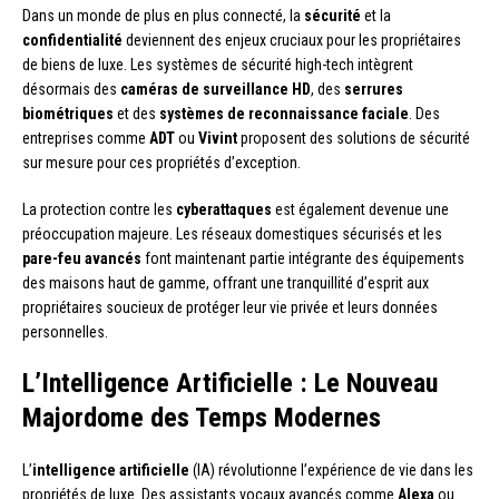
Dans un monde de plus en plus connecté, la
sécurité
et la
confidentialité
deviennent des enjeux cruciaux pour les propriétaires
de biens de luxe. Les systèmes de sécurité high-tech intègrent
désormais des
caméras de surveillance HD
, des
serrures
biométriques
et des
systèmes de reconnaissance faciale
. Des
entreprises comme
ADT
ou
Vivint
proposent des solutions de sécurité
sur mesure pour ces propriétés d’exception.
La protection contre les
cyberattaques
est également devenue une
préoccupation majeure. Les réseaux domestiques sécurisés et les
pare-feu avancés
font maintenant partie intégrante des équipements
des maisons haut de gamme, offrant une tranquillité d’esprit aux
propriétaires soucieux de protéger leur vie privée et leurs données
personnelles.
L’Intelligence Artificielle : Le Nouveau
Majordome des Temps Modernes
L’
intelligence artificielle
(IA) révolutionne l’expérience de vie dans les
propriétés de luxe. Des assistants vocaux avancés comme
Alexa
ou