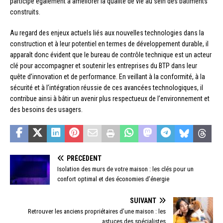
participe également à améliorer la qualité de vie au sein des bâtiments
construits.
Au regard des enjeux actuels liés aux nouvelles technologies dans la
construction et à leur potentiel en termes de développement durable, il
apparaît donc évident que le bureau de contrôle technique est un acteur
clé pour accompagner et soutenir les entreprises du BTP dans leur
quête d’innovation et de performance. En veillant à la conformité, à la
sécurité et à l’intégration réussie de ces avancées technologiques, il
contribue ainsi à bâtir un avenir plus respectueux de l’environnement et
des besoins des usagers.
PRÉCÉDENT
Isolation des murs de votre maison : les clés pour un
confort optimal et des économies d’énergie
SUIVANT
Retrouver les anciens propriétaires d’une maison : les
astuces des spécialistes