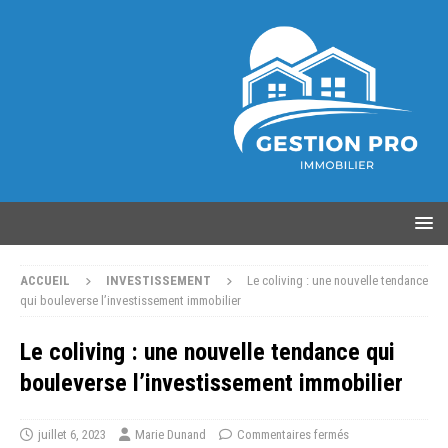
ACCUEIL
INVESTISSEMENT
Le coliving : une nouvelle tendance
qui bouleverse l’investissement immobilier
Le coliving : une nouvelle tendance qui
bouleverse l’investissement immobilier
juillet 6, 2023
Marie Dunand
Commentaires fermés