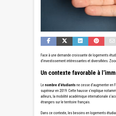
Face à une demande croissante de logements étudian
d’investissement intéressantes et diversifiées. Zo
Un contexte favorable à l’immo
Le
nombre d’étudiants
ne cesse d’augmenter en Fr
supérieur en 2019. Cette hausse s’explique notamment
ailleurs, la mobilité académique internationale s’a
étrangers sur le territoire français.
Dans ce contexte, les besoins en logements étudian