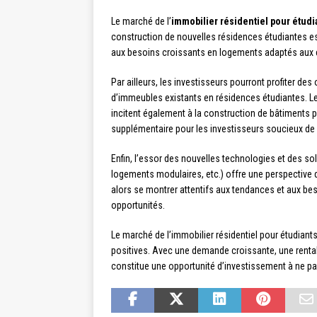
Le marché de l’
immobilier résidentiel pour étudi
construction de nouvelles résidences étudiantes es
aux besoins croissants en logements adaptés aux 
Par ailleurs, les investisseurs pourront profiter des
d’immeubles existants en résidences étudiantes. Le
incitent également à la construction de bâtiments p
supplémentaire pour les investisseurs soucieux de l
Enfin, l’essor des nouvelles technologies et des so
logements modulaires, etc.) offre une perspective 
alors se montrer attentifs aux tendances et aux beso
opportunités.
Le marché de l’immobilier résidentiel pour étudiant
positives. Avec une demande croissante, une rentabi
constitue une opportunité d’investissement à ne pa