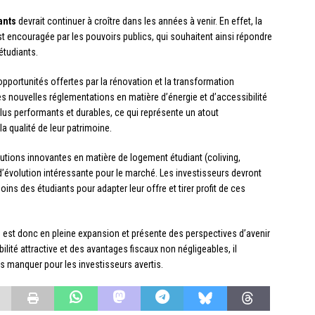
ants
devrait continuer à croître dans les années à venir. En effet, la
t encouragée par les pouvoirs publics, qui souhaitent ainsi répondre
étudiants.
 opportunités offertes par la rénovation et la transformation
s nouvelles réglementations en matière d’énergie et d’accessibilité
lus performants et durables, ce qui représente un atout
a qualité de leur patrimoine.
lutions innovantes en matière de logement étudiant (coliving,
d’évolution intéressante pour le marché. Les investisseurs devront
ins des étudiants pour adapter leur offre et tirer profit de ces
s est donc en pleine expansion et présente des perspectives d’avenir
lité attractive et des avantages fiscaux non négligeables, il
s manquer pour les investisseurs avertis.