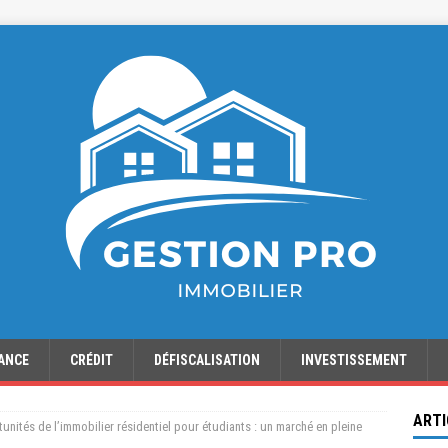
ANCE
CRÉDIT
DÉFISCALISATION
INVESTISSEMENT
ARTI
unités de l’immobilier résidentiel pour étudiants : un marché en pleine