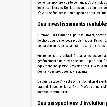
peinent à répondre à cette demande, d’autant plus q
les places limitées. De plus, les autres solutions d
s’avérer onéreuses et contraignantes pour les étud
Des investissements rentable
L’
immobilier résidentiel pour étudiants
, comme l
de choix pour pallier cette problématique. De nombre
ce marché en pleine expansion. Il faut dire que les 
En premier lieu, la rentabilité locative est souven
généralement plus élevés que dans le parc locatif 
également une gestion simplifiée pour l’investisseur
des services proposés aux résidents.
De plus, ce type d’investissement bénéficie d’avanta
statut de Loueur en Meublé Non Professionnel (LMNP
patrimoine immobilier.
Des perspectives d’évolution 