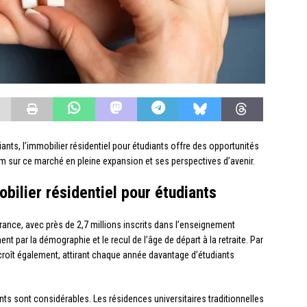
ts, l’immobilier résidentiel pour étudiants offre des opportunités
om sur ce marché en pleine expansion et ses perspectives d’avenir.
bilier résidentiel pour étudiants
ance, avec près de 2,7 millions inscrits dans l’enseignement
 par la démographie et le recul de l’âge de départ à la retraite. Par
ccroît également, attirant chaque année davantage d’étudiants
ts sont considérables. Les résidences universitaires traditionnelles