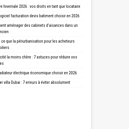
ve hivernale 2026 : vos droits en tant que locataire
ogiciel facturation devis batiment choisir en 2026
nt aménager des cabinets d’aisances dans un
ancien
 ce que la périurbanisation pour les acheteurs
iliers
icité la moins chère : 7 astuces pour réduire vos
res
adiateur électrique économique choisir en 2026
r villa Dubai : 7 erreurs à éviter absolument