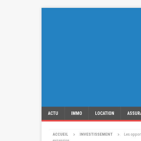
ACTU
IMMO
LOCATION
ASSUR
ACCUEIL
INVESTISSEMENT
Les opport
expansion