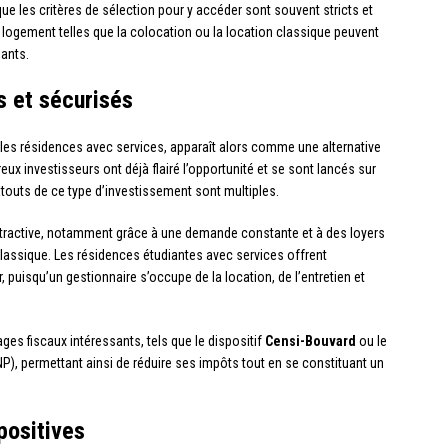
ue les critères de sélection pour y accéder sont souvent stricts et
e logement telles que la colocation ou la location classique peuvent
iants.
s et sécurisés
es résidences avec services, apparaît alors comme une alternative
ux investisseurs ont déjà flairé l’opportunité et se sont lancés sur
atouts de ce type d’investissement sont multiples.
t attractive, notamment grâce à une demande constante et à des loyers
classique. Les résidences étudiantes avec services offrent
, puisqu’un gestionnaire s’occupe de la location, de l’entretien et
ges fiscaux intéressants, tels que le dispositif
Censi-Bouvard
ou le
), permettant ainsi de réduire ses impôts tout en se constituant un
positives