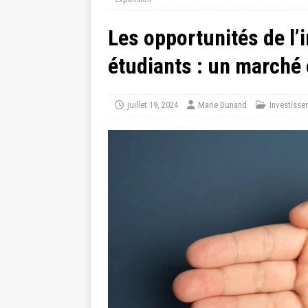
Les opportunités de l’
étudiants : un marché 
juillet 19, 2024
Marie Dunand
Investisse