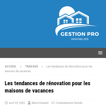
ACCUEIL
TRAVAUX
Les tendances de rénovation pour les
maisons de vacances
Les tendances de rénovation pour les
maisons de vacances
avril 29, 2023
Marie Dunand
Commentaires fermés