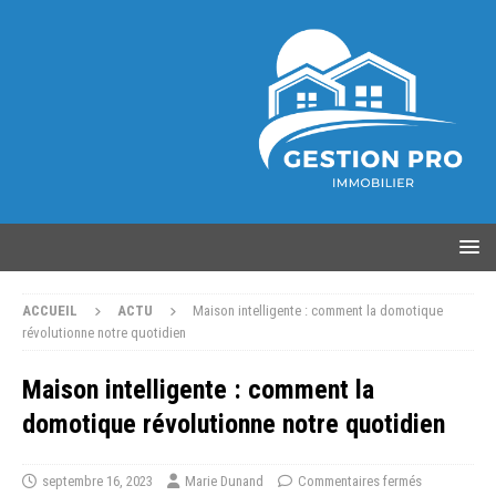
ACCUEIL
ACTU
Maison intelligente : comment la domotique
révolutionne notre quotidien
Maison intelligente : comment la
domotique révolutionne notre quotidien
septembre 16, 2023
Marie Dunand
Commentaires fermés