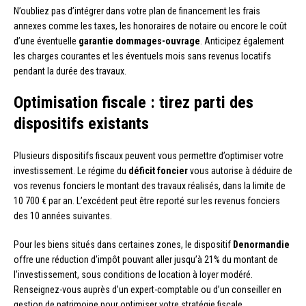
N’oubliez pas d’intégrer dans votre plan de financement les frais
annexes comme les taxes, les honoraires de notaire ou encore le coût
d’une éventuelle
garantie dommages-ouvrage
. Anticipez également
les charges courantes et les éventuels mois sans revenus locatifs
pendant la durée des travaux.
Optimisation fiscale : tirez parti des
dispositifs existants
Plusieurs dispositifs fiscaux peuvent vous permettre d’optimiser votre
investissement. Le régime du
déficit foncier
vous autorise à déduire de
vos revenus fonciers le montant des travaux réalisés, dans la limite de
10 700 € par an. L’excédent peut être reporté sur les revenus fonciers
des 10 années suivantes.
Pour les biens situés dans certaines zones, le dispositif
Denormandie
offre une réduction d’impôt pouvant aller jusqu’à 21% du montant de
l’investissement, sous conditions de location à loyer modéré.
Renseignez-vous auprès d’un expert-comptable ou d’un conseiller en
gestion de patrimoine pour optimiser votre stratégie fiscale.