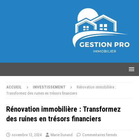
ACCUEIL
INVESTISSEMENT
Rénovation immobilière :
Transformez des ruines en trésors financiers
Rénovation immobilière : Transformez
des ruines en trésors financiers
novembre 12, 2024
Marie Dunand
Commentaires fermés