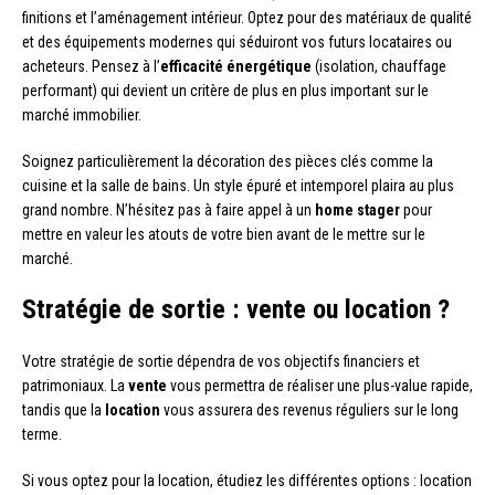
finitions et l’aménagement intérieur. Optez pour des matériaux de qualité
et des équipements modernes qui séduiront vos futurs locataires ou
acheteurs. Pensez à l’
efficacité énergétique
(isolation, chauffage
performant) qui devient un critère de plus en plus important sur le
marché immobilier.
Soignez particulièrement la décoration des pièces clés comme la
cuisine et la salle de bains. Un style épuré et intemporel plaira au plus
grand nombre. N’hésitez pas à faire appel à un
home stager
pour
mettre en valeur les atouts de votre bien avant de le mettre sur le
marché.
Stratégie de sortie : vente ou location ?
Votre stratégie de sortie dépendra de vos objectifs financiers et
patrimoniaux. La
vente
vous permettra de réaliser une plus-value rapide,
tandis que la
location
vous assurera des revenus réguliers sur le long
terme.
Si vous optez pour la location, étudiez les différentes options : location