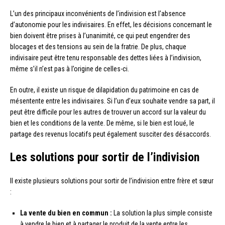
L’un des principaux inconvénients de l’indivision est l’absence
d’autonomie pour les indivisaires. En effet, les décisions concernant le
bien doivent être prises à l’unanimité, ce qui peut engendrer des
blocages et des tensions au sein de la fratrie. De plus, chaque
indivisaire peut être tenu responsable des dettes liées à l’indivision,
même s’il n’est pas à l’origine de celles-ci.
En outre, il existe un risque de dilapidation du patrimoine en cas de
mésentente entre les indivisaires. Si l’un d’eux souhaite vendre sa part, il
peut être difficile pour les autres de trouver un accord sur la valeur du
bien et les conditions de la vente. De même, si le bien est loué, le
partage des revenus locatifs peut également susciter des désaccords.
Les solutions pour sortir de l’indivision
Il existe plusieurs solutions pour sortir de l’indivision entre frère et sœur
:
La vente du bien en commun :
La solution la plus simple consiste
à vendre le bien et à partager le produit de la vente entre les