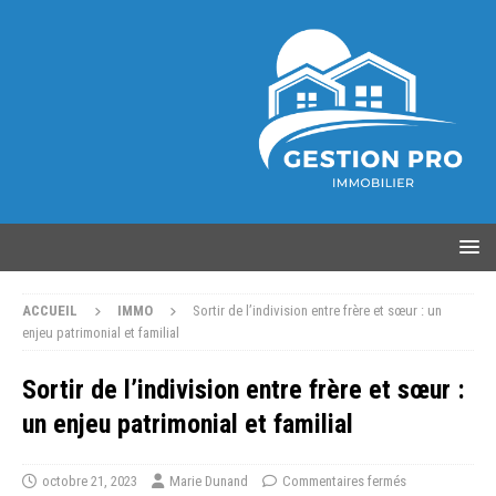
ACCUEIL
IMMO
Sortir de l’indivision entre frère et sœur : un
enjeu patrimonial et familial
Sortir de l’indivision entre frère et sœur :
un enjeu patrimonial et familial
octobre 21, 2023
Marie Dunand
Commentaires fermés