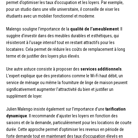
permet d’optimiser les taux d’occupation et les loyers. Par exemple,
pour un studio dans une ville universitaire, il conseille de viser les
étudiants avec un mobilier fonctionnel et moderne.
Malengo souligne l’importance de la
qualité de l’ameublement
. Il
suggère d’investir dans des meubles durables et esthétiques, qui
résisteront à l’usage intensif tout en restant attractifs pour les
locataires. Cela permet de réduire les coûts de remplacement à long
terme et de justifier des loyers plus élevés.
Une autre astuce consiste à proposer des
services additionnels
.
L’expert explique que des prestations comme le Wi-Fi haut débit, un
service de ménage ou même la fourniture de linge de maison peuvent
significativement augmenter l’attractivité du bien et justifier un
supplément de loyer.
Julien Malengo insiste également sur l’importance d’une
tarification
dynamique
. Il recommande d’ajuster les loyers en fonction des
saisons et de la demande, particulièrement pour les locations de courte
durée. Cette approche permet d’optimiser les revenus en période de
forte demande tout en maintenant des taux d’occupation élevés en