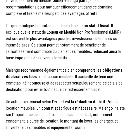
l’investissement en meublé. Julien Malengo partage ses
recommandations pour naviguer efficacement dans ce domaine
complexe et tirer le meilleur parti des avantages offerts.
L’expert souligne l’importance de bien choisir son
statut fiscal
. Il
explique que le statut de Loueur en Meublé Non Professionnel (LMNP)
est souvent le plus avantageux pour les investisseurs débutants ou
intermédiaires. Ce statut permet notamment de bénéficier de
l’amortissement comptable du bien et des meubles, réduisant ainsi la
base imposable des revenus locatifs.
Malengo recommande également de bien comprendre les
obligations
déclaratives
liées à la location meublée. Il conseille de tenir une
comptabilité rigoureuse et de respecter scrupuleusement les délais de
déclaration pour éviter tout risque de redressement fiscal.
Un autre point crucial selon l’expert est la
rédaction du bail
. Pour la
location meublée, un contrat spécifique est nécessaire. Malengo insiste
sur l’importance de bien détailler les clauses du bail, notamment
concernant la durée de location, le montant du loyer, les charges, et
l’inventaire des meubles et équipements fournis.