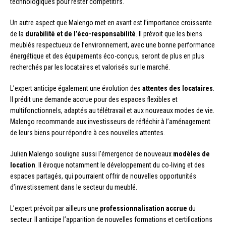
technologiques pour rester compétitifs.
Un autre aspect que Malengo met en avant est l’importance croissante
de la
durabilité et de l’éco-responsabilité
. Il prévoit que les biens
meublés respectueux de l’environnement, avec une bonne performance
énergétique et des équipements éco-conçus, seront de plus en plus
recherchés par les locataires et valorisés sur le marché.
L’expert anticipe également une évolution des
attentes des locataires
.
Il prédit une demande accrue pour des espaces flexibles et
multifonctionnels, adaptés au télétravail et aux nouveaux modes de vie.
Malengo recommande aux investisseurs de réfléchir à l’aménagement
de leurs biens pour répondre à ces nouvelles attentes.
Julien Malengo souligne aussi l’émergence de nouveaux
modèles de
location
. Il évoque notamment le développement du co-living et des
espaces partagés, qui pourraient offrir de nouvelles opportunités
d’investissement dans le secteur du meublé.
L’expert prévoit par ailleurs une
professionnalisation accrue
du
secteur. Il anticipe l’apparition de nouvelles formations et certifications