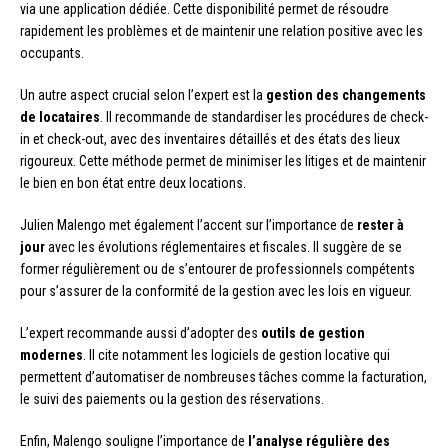
via une application dédiée. Cette disponibilité permet de résoudre
rapidement les problèmes et de maintenir une relation positive avec les
occupants.
Un autre aspect crucial selon l’expert est la
gestion des changements
de locataires
. Il recommande de standardiser les procédures de check-
in et check-out, avec des inventaires détaillés et des états des lieux
rigoureux. Cette méthode permet de minimiser les litiges et de maintenir
le bien en bon état entre deux locations.
Julien Malengo met également l’accent sur l’importance de
rester à
jour
avec les évolutions réglementaires et fiscales. Il suggère de se
former régulièrement ou de s’entourer de professionnels compétents
pour s’assurer de la conformité de la gestion avec les lois en vigueur.
L’expert recommande aussi d’adopter des
outils de gestion
modernes
. Il cite notamment les logiciels de gestion locative qui
permettent d’automatiser de nombreuses tâches comme la facturation,
le suivi des paiements ou la gestion des réservations.
Enfin, Malengo souligne l’importance de
l’analyse régulière des