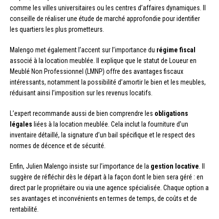
comme les villes universitaires ou les centres d’affaires dynamiques. Il
conseille de réaliser une étude de marché approfondie pour identifier
les quartiers les plus prometteurs.
Malengo met également l’accent sur l’importance du
régime fiscal
associé à la location meublée. Il explique que le statut de Loueur en
Meublé Non Professionnel (LMNP) offre des avantages fiscaux
intéressants, notamment la possibilité d’amortir le bien et les meubles,
réduisant ainsi l’imposition sur les revenus locatifs.
L’expert recommande aussi de bien comprendre les
obligations
légales
liées à la location meublée. Cela inclut la fourniture d’un
inventaire détaillé, la signature d’un bail spécifique et le respect des
normes de décence et de sécurité.
Enfin, Julien Malengo insiste sur l’importance de la
gestion locative
. Il
suggère de réfléchir dès le départ à la façon dont le bien sera géré : en
direct par le propriétaire ou via une agence spécialisée. Chaque option a
ses avantages et inconvénients en termes de temps, de coûts et de
rentabilité.