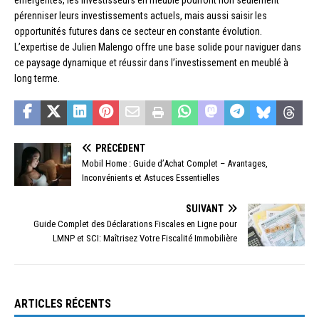
émergentes, les investisseurs en meublé pourront non seulement
pérenniser leurs investissements actuels, mais aussi saisir les
opportunités futures dans ce secteur en constante évolution.
L’expertise de Julien Malengo offre une base solide pour naviguer dans
ce paysage dynamique et réussir dans l’investissement en meublé à
long terme.
PRÉCÉDENT
Mobil Home : Guide d’Achat Complet – Avantages,
Inconvénients et Astuces Essentielles
SUIVANT
Guide Complet des Déclarations Fiscales en Ligne pour
LMNP et SCI: Maîtrisez Votre Fiscalité Immobilière
ARTICLES RÉCENTS