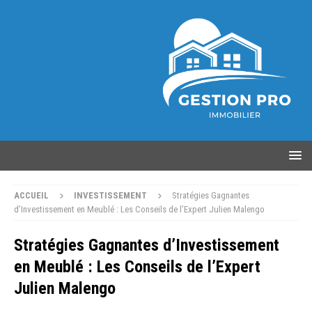
ACCUEIL
INVESTISSEMENT
Stratégies Gagnantes
d’Investissement en Meublé : Les Conseils de l’Expert Julien Malengo
Stratégies Gagnantes d’Investissement
en Meublé : Les Conseils de l’Expert
Julien Malengo