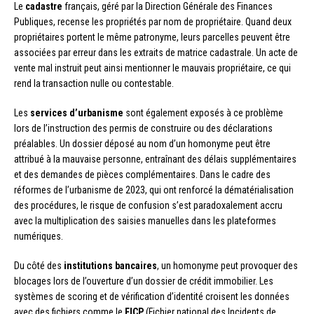
Le
cadastre
français, géré par la Direction Générale des Finances
Publiques, recense les propriétés par nom de propriétaire. Quand deux
propriétaires portent le même patronyme, leurs parcelles peuvent être
associées par erreur dans les extraits de matrice cadastrale. Un acte de
vente mal instruit peut ainsi mentionner le mauvais propriétaire, ce qui
rend la transaction nulle ou contestable.
Les
services d’urbanisme
sont également exposés à ce problème
lors de l’instruction des permis de construire ou des déclarations
préalables. Un dossier déposé au nom d’un homonyme peut être
attribué à la mauvaise personne, entraînant des délais supplémentaires
et des demandes de pièces complémentaires. Dans le cadre des
réformes de l’urbanisme de 2023, qui ont renforcé la dématérialisation
des procédures, le risque de confusion s’est paradoxalement accru
avec la multiplication des saisies manuelles dans les plateformes
numériques.
Du côté des
institutions bancaires
, un homonyme peut provoquer des
blocages lors de l’ouverture d’un dossier de crédit immobilier. Les
systèmes de scoring et de vérification d’identité croisent les données
avec des fichiers comme le
FICP
(Fichier national des Incidents de