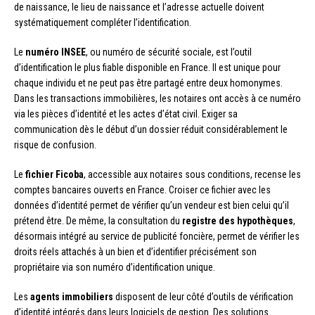
de naissance, le lieu de naissance et l’adresse actuelle doivent
systématiquement compléter l’identification.
Le
numéro INSEE
, ou numéro de sécurité sociale, est l’outil
d’identification le plus fiable disponible en France. Il est unique pour
chaque individu et ne peut pas être partagé entre deux homonymes.
Dans les transactions immobilières, les notaires ont accès à ce numéro
via les pièces d’identité et les actes d’état civil. Exiger sa
communication dès le début d’un dossier réduit considérablement le
risque de confusion.
Le
fichier Ficoba
, accessible aux notaires sous conditions, recense les
comptes bancaires ouverts en France. Croiser ce fichier avec les
données d’identité permet de vérifier qu’un vendeur est bien celui qu’il
prétend être. De même, la consultation du
registre des hypothèques
,
désormais intégré au service de publicité foncière, permet de vérifier les
droits réels attachés à un bien et d’identifier précisément son
propriétaire via son numéro d’identification unique.
Les
agents immobiliers
disposent de leur côté d’outils de vérification
d’identité intégrés dans leurs logiciels de gestion. Des solutions