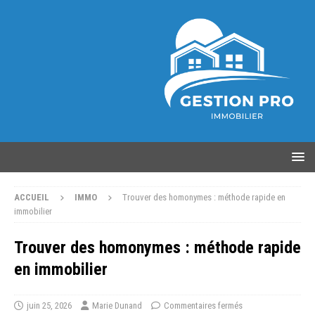
ACCUEIL
IMMO
Trouver des homonymes : méthode rapide en
immobilier
Trouver des homonymes : méthode rapide
en immobilier
juin 25, 2026
Marie Dunand
Commentaires fermés