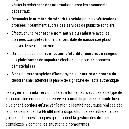
vérifier la cohérence des informations avec les documents
cadastraux.
Demander le
numéro de sécurité sociale
pour les vérifications
croisées, notamment auprès des services de publicité foncière.
Effectuer une
recherche nominative au cadastre
avec les
données complètes (nom, prénom, date de naissance) plutôt
qu’avec le seul patronyme.
Utiliser les outils de
vérification d’identité numérique
intégrés
aux plateformes de signature électronique pour les dossiers
dématérialisés.
Signaler toute suspicion d’homonyme au
notaire en charge du
dossier
sans attendre la phase de signature de l’acte authentique.
Les
agents immobiliers
ont intérêt à former leurs équipes à ce type de
situation. Une erreur non détectée en amont du processus coûte bien
plus cher à corriger qu’une vérification d’identité rigoureuse réalisée dès
la prise de mandat. La
FNAIM
met à disposition de ses adhérents des
guides de bonnes pratiques qui abordent la gestion des dossiers
complexes, y compris les situations d’homonymes.