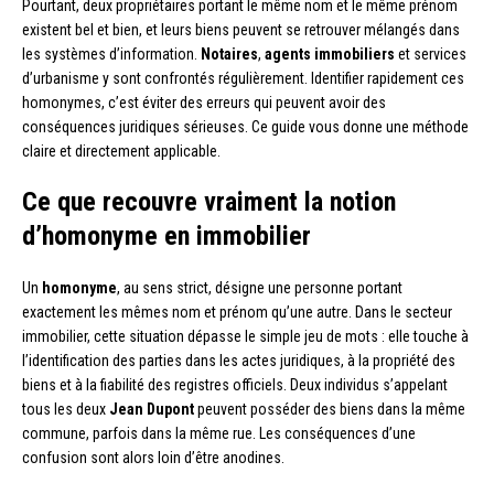
Pourtant, deux propriétaires portant le même nom et le même prénom
existent bel et bien, et leurs biens peuvent se retrouver mélangés dans
les systèmes d’information.
Notaires
,
agents immobiliers
et services
d’urbanisme y sont confrontés régulièrement. Identifier rapidement ces
homonymes, c’est éviter des erreurs qui peuvent avoir des
conséquences juridiques sérieuses. Ce guide vous donne une méthode
claire et directement applicable.
Ce que recouvre vraiment la notion
d’homonyme en immobilier
Un
homonyme
, au sens strict, désigne une personne portant
exactement les mêmes nom et prénom qu’une autre. Dans le secteur
immobilier, cette situation dépasse le simple jeu de mots : elle touche à
l’identification des parties dans les actes juridiques, à la propriété des
biens et à la fiabilité des registres officiels. Deux individus s’appelant
tous les deux
Jean Dupont
peuvent posséder des biens dans la même
commune, parfois dans la même rue. Les conséquences d’une
confusion sont alors loin d’être anodines.