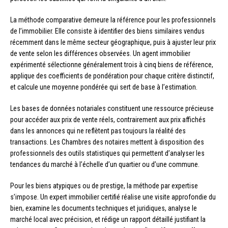
La méthode comparative demeure la référence pour les professionnels
de l’immobilier. Elle consiste à identifier des biens similaires vendus
récemment dans le même secteur géographique, puis à ajuster leur prix
de vente selon les différences observées. Un agent immobilier
expérimenté sélectionne généralement trois à cinq biens de référence,
applique des coefficients de pondération pour chaque critère distinctif,
et calcule une moyenne pondérée qui sert de base à l’estimation.
Les bases de données notariales constituent une ressource précieuse
pour accéder aux prix de vente réels, contrairement aux prix affichés
dans les annonces qui ne reflètent pas toujours la réalité des
transactions. Les Chambres des notaires mettent à disposition des
professionnels des outils statistiques qui permettent d’analyser les
tendances du marché à l’échelle d’un quartier ou d’une commune.
Pour les biens atypiques ou de prestige, la méthode par expertise
s’impose. Un expert immobilier certifié réalise une visite approfondie du
bien, examine les documents techniques et juridiques, analyse le
marché local avec précision, et rédige un rapport détaillé justifiant la