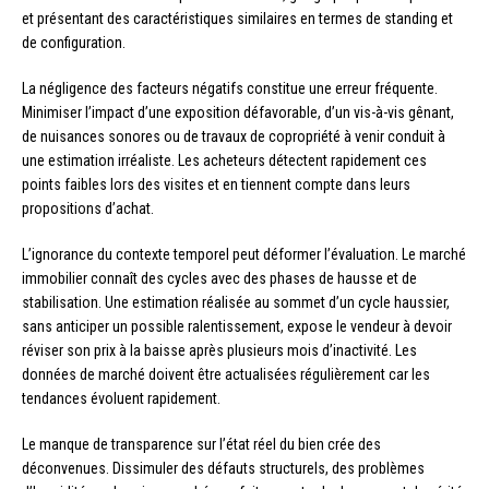
et présentant des caractéristiques similaires en termes de standing et
de configuration.
La négligence des facteurs négatifs constitue une erreur fréquente.
Minimiser l’impact d’une exposition défavorable, d’un vis-à-vis gênant,
de nuisances sonores ou de travaux de copropriété à venir conduit à
une estimation irréaliste. Les acheteurs détectent rapidement ces
points faibles lors des visites et en tiennent compte dans leurs
propositions d’achat.
L’ignorance du contexte temporel peut déformer l’évaluation. Le marché
immobilier connaît des cycles avec des phases de hausse et de
stabilisation. Une estimation réalisée au sommet d’un cycle haussier,
sans anticiper un possible ralentissement, expose le vendeur à devoir
réviser son prix à la baisse après plusieurs mois d’inactivité. Les
données de marché doivent être actualisées régulièrement car les
tendances évoluent rapidement.
Le manque de transparence sur l’état réel du bien crée des
déconvenues. Dissimuler des défauts structurels, des problèmes