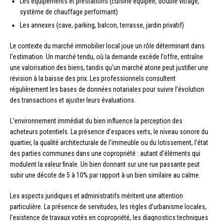
Les équipements et prestations (cuisine équipée, double vitrage,
système de chauffage performant)
Les annexes (cave, parking, balcon, terrasse, jardin privatif)
Le contexte du marché immobilier local joue un rôle déterminant dans
l’estimation. Un marché tendu, où la demande excède l’offre, entraîne
une valorisation des biens, tandis qu’un marché atone peut justifier une
révision à la baisse des prix. Les professionnels consultent
régulièrement les bases de données notariales pour suivre l’évolution
des transactions et ajuster leurs évaluations.
L’environnement immédiat du bien influence la perception des
acheteurs potentiels. La présence d’espaces verts, le niveau sonore du
quartier, la qualité architecturale de l’immeuble ou du lotissement, l’état
des parties communes dans une copropriété : autant d’éléments qui
modulent la valeur finale. Un bien donnant sur une rue passante peut
subir une décote de 5 à 10% par rapport à un bien similaire au calme.
Les aspects juridiques et administratifs méritent une attention
particulière. La présence de servitudes, les règles d’urbanisme locales,
l’existence de travaux votés en copropriété, les diagnostics techniques