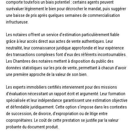
comporte toutefois un biais potentiel : certains agents peuvent
surévaluer légèrement le bien pour décrocher le mandat, puis suggérer
une baisse de prix après quelques semaines de commercialisation
infructueuse.
Les notaires offrent un service d’estimation particulièrement fiable
grâce à leur accès direct aux actes de vente authentiques. Leur
neutralité, leur connaissance juridique approfondie et leur expérience
des transactions complexes font d’eux des référents incontournables.
Les Chambres des notaires mettent à disposition du public des
données statistiques sur les prix de vente, permettant à chacun d’avoir
une première approche de la valeur de son bien.
Les experts immobiliers certifiés interviennent pour des missions
d’évaluation nécessitant un rapport écrit et argumenté. Leur formation
spécialisée et leur indépendance garantissent une estimation objective
et défendable juridiquement. Cette option s’impose dans les contextes
de succession, de divorce, d’expropriation ou de litige entre
copropriétaires. Le coût de cette prestation se justifie par la valeur
probante du document produit.