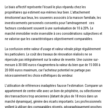
Le biais affectif représente l’écueil le plus répandu chez les
propriétaires qui estiment eux-mêmes leur bien. L’attachement
émotionnel aux lieux, les souvenirs associés à la maison familiale, les
investissements personnels consentis pour l’aménagement : ces
facteurs conduisent souvent à une surévaluation de 10 à 20%. Le
marché immobilier reste insensible à ces considérations subjectives et
ne valorise que les caractéristiques objectivement comparables.
La confusion entre valeur d’usage et valeur vénale piège régulièrement
les particuliers. Le coût des travaux de rénovation réalisés ne se
répercute pas intégralement sur la valeur de revente. Une cuisine sur-
mesure à 30 000 euros n’augmentera la valeur du bien que de 15 000 à
20 000 euros maximum, car l’acheteur potentiel ne partage pas
nécessairement les choix esthétiques du vendeur.
L’utilisation de références inadaptées fausse l’estimation. Comparer un
appartement de centre-ville avec un bien de périphérie, ou sélectionner
des transactions trop anciennes (datant de plus de 18 mois dans un
marché dynamique), génère des écarts importants. Les professionnels
veillent à utiliser des comparables récents, géographiquement proches