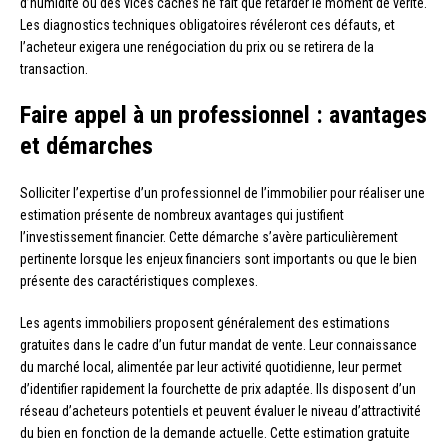
d’humidité ou des vices cachés ne fait que retarder le moment de vérité.
Les diagnostics techniques obligatoires révéleront ces défauts, et
l’acheteur exigera une renégociation du prix ou se retirera de la
transaction.
Faire appel à un professionnel : avantages
et démarches
Solliciter l’expertise d’un professionnel de l’immobilier pour réaliser une
estimation présente de nombreux avantages qui justifient
l’investissement financier. Cette démarche s’avère particulièrement
pertinente lorsque les enjeux financiers sont importants ou que le bien
présente des caractéristiques complexes.
Les agents immobiliers proposent généralement des estimations
gratuites dans le cadre d’un futur mandat de vente. Leur connaissance
du marché local, alimentée par leur activité quotidienne, leur permet
d’identifier rapidement la fourchette de prix adaptée. Ils disposent d’un
réseau d’acheteurs potentiels et peuvent évaluer le niveau d’attractivité
du bien en fonction de la demande actuelle. Cette estimation gratuite