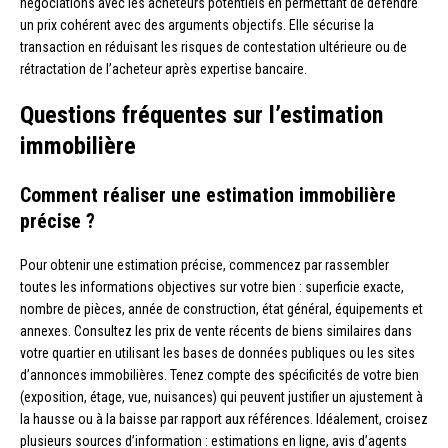
négociations avec les acheteurs potentiels en permettant de défendre
un prix cohérent avec des arguments objectifs. Elle sécurise la
transaction en réduisant les risques de contestation ultérieure ou de
rétractation de l’acheteur après expertise bancaire.
Questions fréquentes sur l’estimation
immobilière
Comment réaliser une estimation immobilière
précise ?
Pour obtenir une estimation précise, commencez par rassembler
toutes les informations objectives sur votre bien : superficie exacte,
nombre de pièces, année de construction, état général, équipements et
annexes. Consultez les prix de vente récents de biens similaires dans
votre quartier en utilisant les bases de données publiques ou les sites
d’annonces immobilières. Tenez compte des spécificités de votre bien
(exposition, étage, vue, nuisances) qui peuvent justifier un ajustement à
la hausse ou à la baisse par rapport aux références. Idéalement, croisez
plusieurs sources d’information : estimations en ligne, avis d’agents