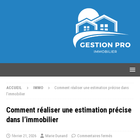
ACCUEIL
IMMO
Comment réaliser une estimation précise dans
l’immobilier
Comment réaliser une estimation précise
dans l’immobilier
février 21, 2026
Marie Dunand
Commentaires fermés