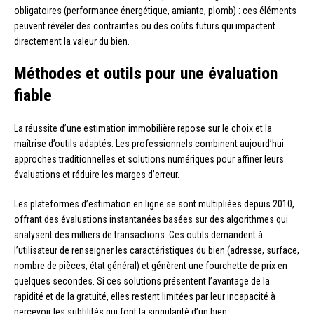
obligatoires (performance énergétique, amiante, plomb) : ces éléments
peuvent révéler des contraintes ou des coûts futurs qui impactent
directement la valeur du bien.
Méthodes et outils pour une évaluation
fiable
La réussite d’une estimation immobilière repose sur le choix et la
maîtrise d’outils adaptés. Les professionnels combinent aujourd’hui
approches traditionnelles et solutions numériques pour affiner leurs
évaluations et réduire les marges d’erreur.
Les plateformes d’estimation en ligne se sont multipliées depuis 2010,
offrant des évaluations instantanées basées sur des algorithmes qui
analysent des milliers de transactions. Ces outils demandent à
l’utilisateur de renseigner les caractéristiques du bien (adresse, surface,
nombre de pièces, état général) et génèrent une fourchette de prix en
quelques secondes. Si ces solutions présentent l’avantage de la
rapidité et de la gratuité, elles restent limitées par leur incapacité à
percevoir les subtilités qui font la singularité d’un bien.