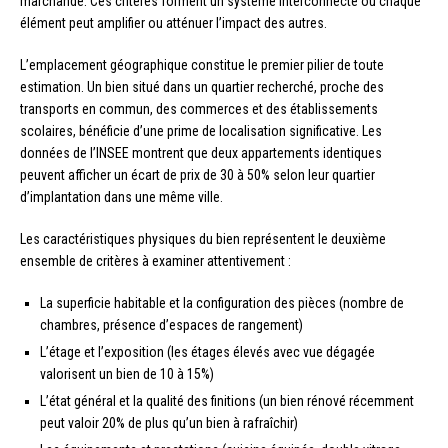
marchande. Ces critères forment un système interconnecté où chaque
élément peut amplifier ou atténuer l’impact des autres.
L’emplacement géographique constitue le premier pilier de toute
estimation. Un bien situé dans un quartier recherché, proche des
transports en commun, des commerces et des établissements
scolaires, bénéficie d’une prime de localisation significative. Les
données de l’INSEE montrent que deux appartements identiques
peuvent afficher un écart de prix de 30 à 50% selon leur quartier
d’implantation dans une même ville.
Les caractéristiques physiques du bien représentent le deuxième
ensemble de critères à examiner attentivement :
La superficie habitable et la configuration des pièces (nombre de
chambres, présence d’espaces de rangement)
L’étage et l’exposition (les étages élevés avec vue dégagée
valorisent un bien de 10 à 15%)
L’état général et la qualité des finitions (un bien rénové récemment
peut valoir 20% de plus qu’un bien à rafraîchir)