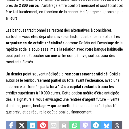
près de
2 800 euros
. L’arbitrage entre confort mensuel et coût total doit
être fait lucidement, en fonction de la capacité d’épargne disponible par
ailleurs.
Les banques traditionnelles restent des alternatives à considérer,
surtout si vous êtes déjà client avec un historique bancaire solide. Les
organismes de crédit spécialisés
comme Cofidis ont l’avantage de la
rapidité et de la souplesse, mais la relation avec votre banque habituelle
peut parfois déboucher sur une offre compétitive, surtout pour des
montants élevés.
Un dernier point souvent négligé : le
remboursement anticipé
. Cofidis
autorise le remboursement partiel ou total avant l’échéance, avec une
indemnité plafonnée par la loi à
1 % du capital restant dû
pour les
crédits supérieurs à 10 000 euros. Cette option mérite d’être anticipée
dès la signature si vous envisagez une rentrée d’argent future — vente
d’un bien, prime, héritage — qui permettrait de solder le crédit plus tôt
que prévu et de réduire le coût global du financement.