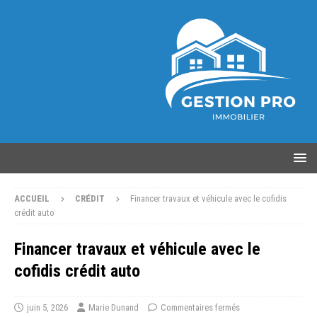
ACCUEIL
CRÉDIT
Financer travaux et véhicule avec le cofidis
crédit auto
Financer travaux et véhicule avec le
cofidis crédit auto
juin 5, 2026
Marie Dunand
Commentaires fermés