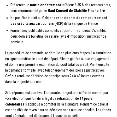
Présenter un
taux d’endettement
inférieur à 35 % des revenus nets,
seuil recommandé par le
Haut Conseil de Stabilité Financière
Ne pas être inscrit au
fichier des incidents de remboursement
des crédits aux particuliers
(FICP) de la Banque de France
Fournir des justificatifs complets et conformes : pièce d’identité,
deux derniers bulletins de salaire, avis d’imposition, justificatif de
domicile
La procédure de demande se déroule en plusieurs étapes. La simulation
en ligne constitue le point de départ. Elle ne génère aucun engagement
et donne une première estimation du coût total du crédit. Vient ensuite
la demande formelle, avec téléchargement des pièces justificatives.
Cofidis
rend une décision de principe sous 24 à 48 heures ouvrées
dans la majorité des cas.
Si la réponse est positive, l’emprunteur reçoit une offre de contrat par
voie électronique. Un délai légal de rétractation de
14 jours
calendaires
s’applique à compter de la signature. Pendant ce délai, il
est possible de revenir sur sa décision sans aucune pénalité. Les fonds
sont généralement débloqués à l’issue de ce délai.