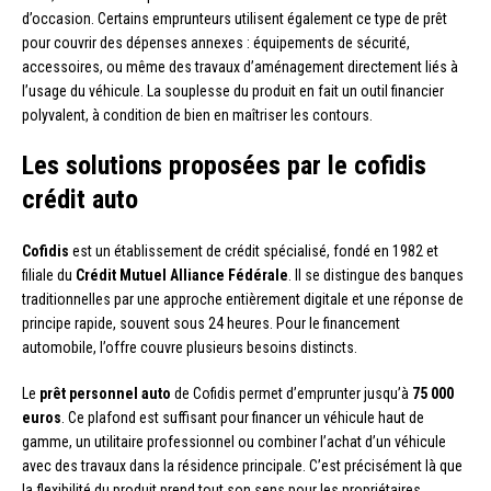
d’occasion. Certains emprunteurs utilisent également ce type de prêt
pour couvrir des dépenses annexes : équipements de sécurité,
accessoires, ou même des travaux d’aménagement directement liés à
l’usage du véhicule. La souplesse du produit en fait un outil financier
polyvalent, à condition de bien en maîtriser les contours.
Les solutions proposées par le cofidis
crédit auto
Cofidis
est un établissement de crédit spécialisé, fondé en 1982 et
filiale du
Crédit Mutuel Alliance Fédérale
. Il se distingue des banques
traditionnelles par une approche entièrement digitale et une réponse de
principe rapide, souvent sous 24 heures. Pour le financement
automobile, l’offre couvre plusieurs besoins distincts.
Le
prêt personnel auto
de Cofidis permet d’emprunter jusqu’à
75 000
euros
. Ce plafond est suffisant pour financer un véhicule haut de
gamme, un utilitaire professionnel ou combiner l’achat d’un véhicule
avec des travaux dans la résidence principale. C’est précisément là que
la flexibilité du produit prend tout son sens pour les propriétaires.