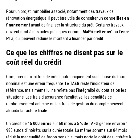
Pour un projet immobilier associé, notamment des travaux de
rénovation énergétique, il peut être utile de consulter un
conseiller en
financement
avant de finaliser la structure du prêt. Certains travaux
ouvrent droit à des aides publiques comme
MaPrimeRénov’
ou l’
éco-
PTZ
, qui peuvent réduire le montant à financer par crédit.
Ce que les chiffres ne disent pas sur le
coût réel du crédit
Comparer deux offres de crédit auto uniquement sur la base du taux
nominal est une erreur fréquente. Le
TAEG
reste l’indicateur de
référence, mais même lui ne reflète pas l’intégralité du coût selon les
situations. Les frais d’assurance facultative, les pénalités de
remboursement anticipé ou les frais de gestion du compte peuvent
alourdir la facture finale.
Un crédit de
15 000 euros
sur 60 mois à 5 % de TAEG génère environ 1
980 euros d’intérêts sur la durée totale. La même somme sur 84 mois
réduit la mensualité de façon sensible, mais porte le coût des intérêts à