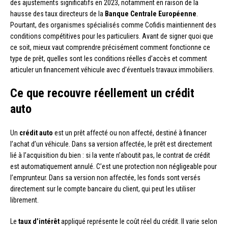
des ajustements significatifs en 2023, notamment en raison de la
hausse des taux directeurs de la
Banque Centrale Européenne
.
Pourtant, des organismes spécialisés comme Cofidis maintiennent des
conditions compétitives pour les particuliers. Avant de signer quoi que
ce soit, mieux vaut comprendre précisément comment fonctionne ce
type de prêt, quelles sont les conditions réelles d’accès et comment
articuler un financement véhicule avec d’éventuels travaux immobiliers.
Ce que recouvre réellement un crédit
auto
Un
crédit auto
est un prêt affecté ou non affecté, destiné à financer
l’achat d’un véhicule. Dans sa version affectée, le prêt est directement
lié à l’acquisition du bien : si la vente n’aboutit pas, le contrat de crédit
est automatiquement annulé. C’est une protection non négligeable pour
l’emprunteur. Dans sa version non affectée, les fonds sont versés
directement sur le compte bancaire du client, qui peut les utiliser
librement.
Le
taux d’intérêt
appliqué représente le coût réel du crédit. Il varie selon