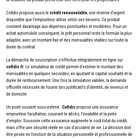
Cofidis propose aussi le
crédit renouvelable
, une réserve d’argent
disponible que l’emprunteur utilise selon ses besoins. Ce produit
convient davantage aux dépenses ponctuelles et modérées. Pour un
achat automobile conséquent, le prêt personnel reste la formule la plus
adaptée, avec un montant fixe et des mensualités stables sur toute la
durée du contrat.
La démarche de souscription s’effectue intégralement en ligne sur
cofidis.fr
. Le simulateur de crédit permet d’estimer le montant des
mensualités en quelques secondes, en ajustant le capital souhaité et la
durée de remboursement. Une fois la simulation validée, la demande
officielle nécessite de fournir des justificatifs d’identité, de revenus et
de domicile.
Un point souvent sous-estimé :
Cofidis
propose une assurance
emprunteur facultative, couvrant le décès, l’invalidité et la perte
d’emploi. Souscrire cette assurance augmente le coût total du crédit,
mais offre une sécurité réelle en cas d’accident de vie. La décision doit
être pesée en fonction de la situation personnelle et professionnelle de