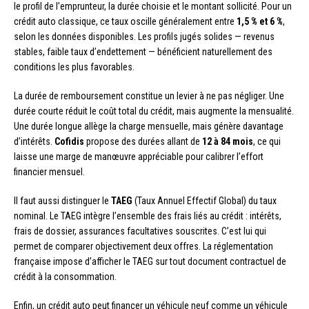
le profil de l’emprunteur, la durée choisie et le montant sollicité. Pour un
crédit auto classique, ce taux oscille généralement entre
1,5 % et 6 %
,
selon les données disponibles. Les profils jugés solides — revenus
stables, faible taux d’endettement — bénéficient naturellement des
conditions les plus favorables.
La durée de remboursement constitue un levier à ne pas négliger. Une
durée courte réduit le coût total du crédit, mais augmente la mensualité.
Une durée longue allège la charge mensuelle, mais génère davantage
d’intérêts.
Cofidis
propose des durées allant de
12 à 84 mois
, ce qui
laisse une marge de manœuvre appréciable pour calibrer l’effort
financier mensuel.
Il faut aussi distinguer le
TAEG
(Taux Annuel Effectif Global) du taux
nominal. Le TAEG intègre l’ensemble des frais liés au crédit : intérêts,
frais de dossier, assurances facultatives souscrites. C’est lui qui
permet de comparer objectivement deux offres. La réglementation
française impose d’afficher le TAEG sur tout document contractuel de
crédit à la consommation.
Enfin, un crédit auto peut financer un véhicule neuf comme un véhicule