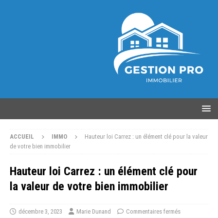
ACCUEIL
IMMO
Hauteur loi Carrez : un élément clé pour la valeur
de votre bien immobilier
Hauteur loi Carrez : un élément clé pour
la valeur de votre bien immobilier
décembre 3, 2023
Marie Dunand
Commentaires fermés