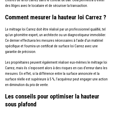
critères de la loi Carrez dans le contrat de bail. Cela permettra d’éviter
des litiges avec le locataire et de sécuriser la transaction.
Comment mesurer la hauteur loi Carrez ?
Le métrage loi Carrez doit être réalisé par un professionnel qualifié, tel
qu’un géomètre-expert, un architecte ou un diagnostiqueur immobilier.
Ce dernier effectuera les mesures nécessaires à l’aide d’un matériel
spécifique et fournira un certificat de surface loi Carrez avec une
garantie de précision.
Les propriétaires peuvent également réaliser eux-mêmes le métrage loi
Carrez, mais ils s’exposent alors à des risques en cas d’erreur dans les
mesures. En effet, si la différence entre la surface annoncée et la
surface réelle est supérieure à 5 %, l’acquéreur peut engager une action
en diminution du prix de vente.
Les conseils pour optimiser la hauteur
sous plafond