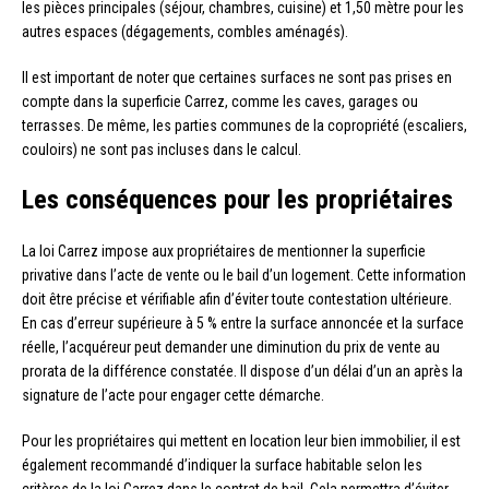
les pièces principales (séjour, chambres, cuisine) et 1,50 mètre pour les
autres espaces (dégagements, combles aménagés).
Il est important de noter que certaines surfaces ne sont pas prises en
compte dans la superficie Carrez, comme les caves, garages ou
terrasses. De même, les parties communes de la copropriété (escaliers,
couloirs) ne sont pas incluses dans le calcul.
Les conséquences pour les propriétaires
La loi Carrez impose aux propriétaires de mentionner la superficie
privative dans l’acte de vente ou le bail d’un logement. Cette information
doit être précise et vérifiable afin d’éviter toute contestation ultérieure.
En cas d’erreur supérieure à 5 % entre la surface annoncée et la surface
réelle, l’acquéreur peut demander une diminution du prix de vente au
prorata de la différence constatée. Il dispose d’un délai d’un an après la
signature de l’acte pour engager cette démarche.
Pour les propriétaires qui mettent en location leur bien immobilier, il est
également recommandé d’indiquer la surface habitable selon les