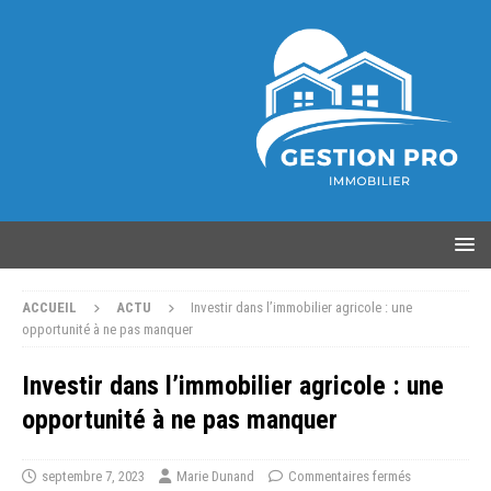
ACCUEIL
ACTU
Investir dans l’immobilier agricole : une
opportunité à ne pas manquer
Investir dans l’immobilier agricole : une
opportunité à ne pas manquer
septembre 7, 2023
Marie Dunand
Commentaires fermés