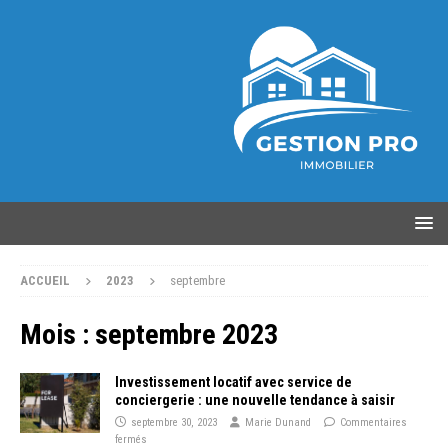
ACCUEIL
2023
septembre
Mois :
septembre 2023
Investissement locatif avec service de
conciergerie : une nouvelle tendance à saisir
septembre 30, 2023
Marie Dunand
Commentaires
fermés