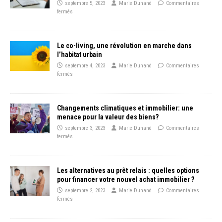
septembre 5, 2023
Marie Dunand
Commentaires
fermés
Le co-living, une révolution en marche dans
l’habitat urbain
septembre 4, 2023
Marie Dunand
Commentaires
fermés
Changements climatiques et immobilier: une
menace pour la valeur des biens?
septembre 3, 2023
Marie Dunand
Commentaires
fermés
Les alternatives au prêt relais : quelles options
pour financer votre nouvel achat immobilier ?
septembre 2, 2023
Marie Dunand
Commentaires
fermés