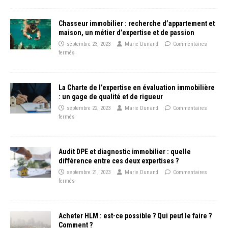
Chasseur immobilier : recherche d’appartement et
maison, un métier d’expertise et de passion
septembre 23, 2023
Marie Dunand
Commentaires
fermés
La Charte de l’expertise en évaluation immobilière
: un gage de qualité et de rigueur
septembre 22, 2023
Marie Dunand
Commentaires
fermés
Audit DPE et diagnostic immobilier : quelle
différence entre ces deux expertises ?
septembre 21, 2023
Marie Dunand
Commentaires
fermés
Acheter HLM : est-ce possible ? Qui peut le faire ?
Comment ?