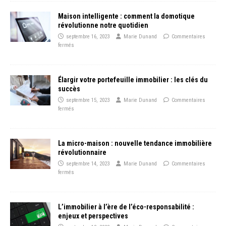
Maison intelligente : comment la domotique
révolutionne notre quotidien
septembre 16, 2023
Marie Dunand
Commentaires
fermés
Élargir votre portefeuille immobilier : les clés du
succès
septembre 15, 2023
Marie Dunand
Commentaires
fermés
La micro-maison : nouvelle tendance immobilière
révolutionnaire
septembre 14, 2023
Marie Dunand
Commentaires
fermés
L’immobilier à l’ère de l’éco-responsabilité :
enjeux et perspectives