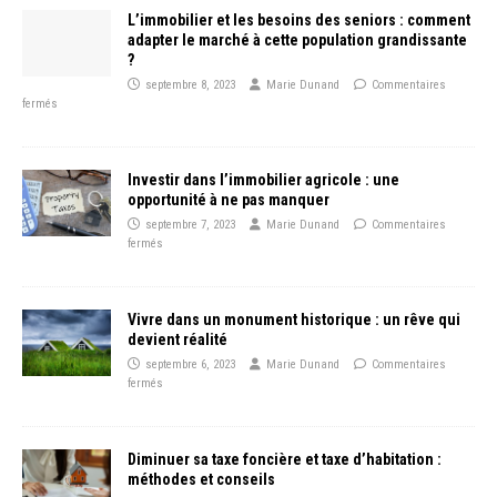
L’immobilier et les besoins des seniors : comment
adapter le marché à cette population grandissante
?
septembre 8, 2023
Marie Dunand
Commentaires
fermés
Investir dans l’immobilier agricole : une
opportunité à ne pas manquer
septembre 7, 2023
Marie Dunand
Commentaires
fermés
Vivre dans un monument historique : un rêve qui
devient réalité
septembre 6, 2023
Marie Dunand
Commentaires
fermés
Diminuer sa taxe foncière et taxe d’habitation :
méthodes et conseils