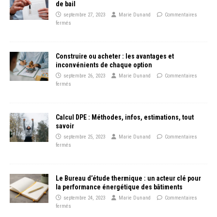
de bail
septembre 27, 2023
Marie Dunand
Commentaires
fermés
Construire ou acheter : les avantages et
inconvénients de chaque option
septembre 26, 2023
Marie Dunand
Commentaires
fermés
Calcul DPE : Méthodes, infos, estimations, tout
savoir
septembre 25, 2023
Marie Dunand
Commentaires
fermés
Le Bureau d’étude thermique : un acteur clé pour
la performance énergétique des bâtiments
septembre 24, 2023
Marie Dunand
Commentaires
fermés