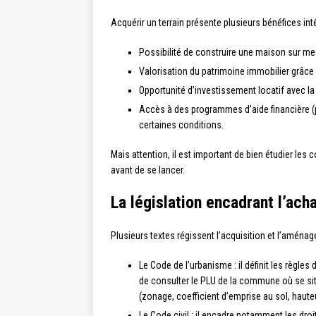
Acquérir un terrain présente plusieurs bénéfices int
Possibilité de construire une maison sur me
Valorisation du patrimoine immobilier grâce 
Opportunité d’investissement locatif avec la
Accès à des programmes d’aide financière (p
certaines conditions.
Mais attention, il est important de bien étudier les c
avant de se lancer.
La législation encadrant l’acha
Plusieurs textes régissent l’acquisition et l’aménag
Le Code de l’urbanisme : il définit les règles 
de consulter le PLU de la commune où se situ
(zonage, coefficient d’emprise au sol, haut
Le Code civil : il encadre notamment les droi