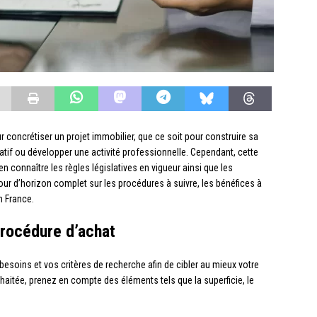
r concrétiser un projet immobilier, que ce soit pour construire sa
catif ou développer une activité professionnelle. Cependant, cette
connaître les règles législatives en vigueur ainsi que les
our d’horizon complet sur les procédures à suivre, les bénéfices à
en France.
procédure d’achat
 besoins et vos critères de recherche afin de cibler au mieux votre
uhaitée, prenez en compte des éléments tels que la superficie, le