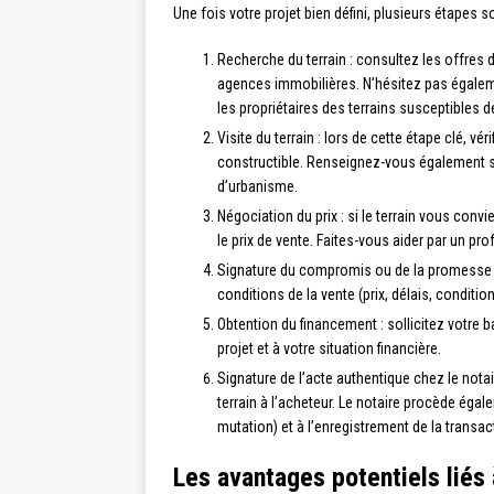
Une fois votre projet bien défini, plusieurs étapes s
Recherche du terrain : consultez les offres 
agences immobilières. N’hésitez pas égaleme
les propriétaires des terrains susceptibles d
Visite du terrain : lors de cette étape clé, vé
constructible. Renseignez-vous également sur
d’urbanisme.
Négociation du prix : si le terrain vous conv
le prix de vente. Faites-vous aider par un pr
Signature du compromis ou de la promesse de 
conditions de la vente (prix, délais, conditi
Obtention du financement : sollicitez votre 
projet et à votre situation financière.
Signature de l’acte authentique chez le notaire
terrain à l’acheteur. Le notaire procède éga
mutation) et à l’enregistrement de la transac
Les avantages potentiels liés à