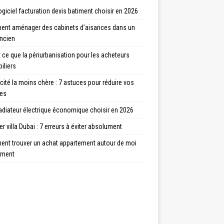
ogiciel facturation devis batiment choisir en 2026
nt aménager des cabinets d’aisances dans un
ancien
 ce que la périurbanisation pour les acheteurs
iliers
icité la moins chère : 7 astuces pour réduire vos
res
adiateur électrique économique choisir en 2026
r villa Dubai : 7 erreurs à éviter absolument
nt trouver un achat appartement autour de moi
ement