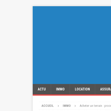
ACTU
IMMO
LOCATION
ASSUR
ACCUEIL
IMMO
Acheter un terrain : proc