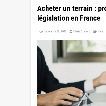
Acheter un terrain : p
législation en France
décembre 26, 2023
Marie Dunand
Immo