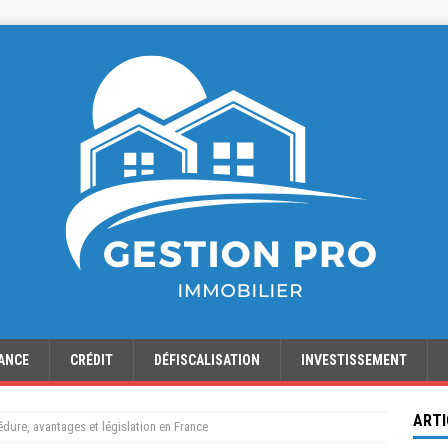
ANCE
CRÉDIT
DÉFISCALISATION
INVESTISSEMENT
ARTI
édure, avantages et législation en France