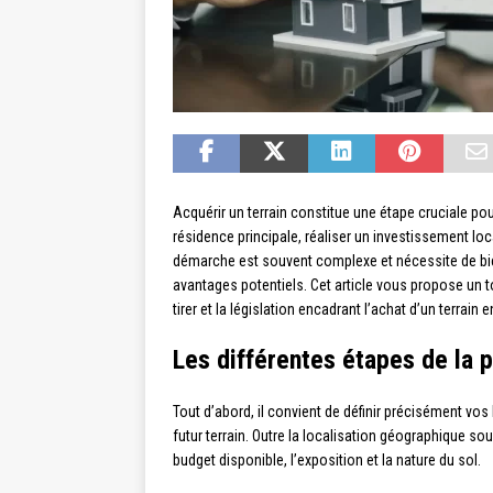
Acquérir un terrain constitue une étape cruciale pou
résidence principale, réaliser un investissement lo
démarche est souvent complexe et nécessite de bien 
avantages potentiels. Cet article vous propose un t
tirer et la législation encadrant l’achat d’un terrain 
Les différentes étapes de la 
Tout d’abord, il convient de définir précisément vos
futur terrain. Outre la localisation géographique so
budget disponible, l’exposition et la nature du sol.