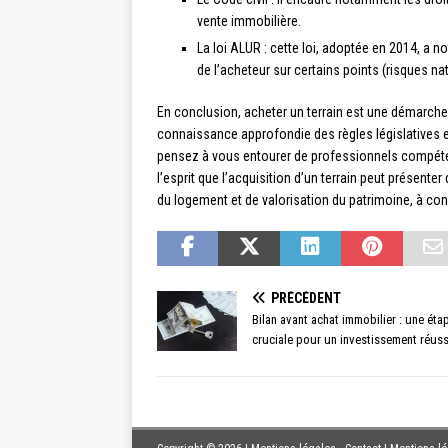
vente immobilière.
La loi ALUR : cette loi, adoptée en 2014, a 
de l’acheteur sur certains points (risques n
En conclusion, acheter un terrain est une démarch
connaissance approfondie des règles législatives en
pensez à vous entourer de professionnels compéte
l’esprit que l’acquisition d’un terrain peut prése
du logement et de valorisation du patrimoine, à con
PRÉCÉDENT
Bilan avant achat immobilier : une éta
cruciale pour un investissement réuss