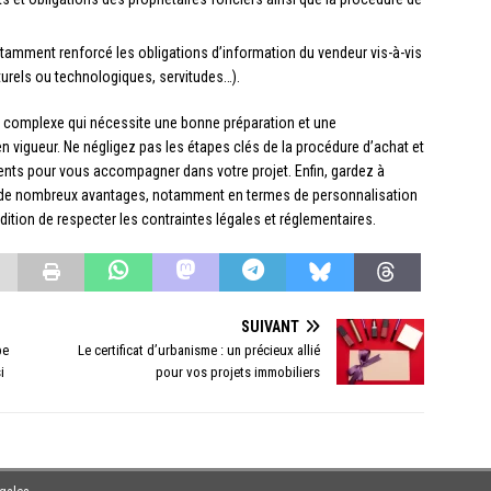
notamment renforcé les obligations d’information du vendeur vis-à-vis
aturels ou technologiques, servitudes…).
e complexe qui nécessite une bonne préparation et une
 vigueur. Ne négligez pas les étapes clés de la procédure d’achat et
nts pour vous accompagner dans votre projet. Enfin, gardez à
nter de nombreux avantages, notamment en termes de personnalisation
dition de respecter les contraintes légales et réglementaires.
SUIVANT
pe
Le certificat d’urbanisme : un précieux allié
i
pour vos projets immobiliers