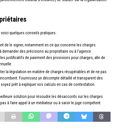
priétaires
, voici quelques conseils pratiques :
avant de le signer, notamment en ce qui concerne les charges
 à demander des précisions au propriétaire ou à l’agence
es justificatifs de paiement des provisions pour charges, afin de
annuelle.
er la législation en matière de charges récupérables et de ne pas
 incombent. Fournissez un décompte détaillé et transparent des
t soyez prêt à expliquer vos calculs en cas de contestation.
 meilleure solution pour résoudre les désaccords sur les charges
z pas à faire appel à un médiateur ou à saisir le juge compétent.