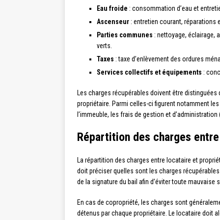
Eau froide
: consommation d’eau et entreti
Ascenseur
: entretien courant, réparation
Parties communes
: nettoyage, éclairage,
verts.
Taxes
: taxe d’enlèvement des ordures ména
Services collectifs et équipements
: conc
Les charges récupérables doivent être distinguées 
propriétaire. Parmi celles-ci figurent notamment le
l’immeuble, les frais de gestion et d’administration (
Répartition des charges entre 
La répartition des charges entre locataire et propriéta
doit préciser quelles sont les charges récupérables a
de la signature du bail afin d’éviter toute mauvaise s
En cas de copropriété, les charges sont généraleme
détenus par chaque propriétaire. Le locataire doit 