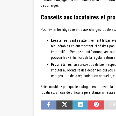
des charges.
Conseils aux locataires et pro
Pour éviter les litiges relatifs aux charges locatives
Locataires
: vérifiez attentivement le bail 
récupérables et leur montant. N’hésitez pas
immobilière. Pensez aussi à conserver tous l
pouvoir les vérifier lors de la régularisation 
Propriétaires
: assurez-vous de bien respect
imputer au locataire des dépenses qui vous
charges lors de la régularisation annuelle, e
Enfin, n’oubliez pas que le dialogue est souvent la
locatives. En cas de difficulté persistante, n’hésite