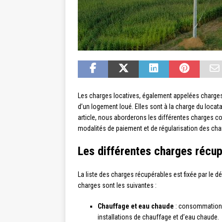
Les charges locatives, également appelées charges r
d’un logement loué. Elles sont à la charge du locat
article, nous aborderons les différentes charges conc
modalités de paiement et de régularisation des cha
Les différentes charges récu
La liste des charges récupérables est fixée par le d
charges sont les suivantes :
Chauffage et eau chaude
: consommation d’
installations de chauffage et d’eau chaude.