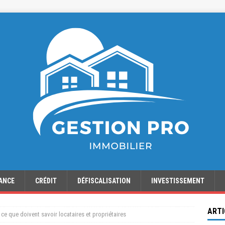
ANCE
CRÉDIT
DÉFISCALISATION
INVESTISSEMENT
ARTI
 ce que doivent savoir locataires et propriétaires