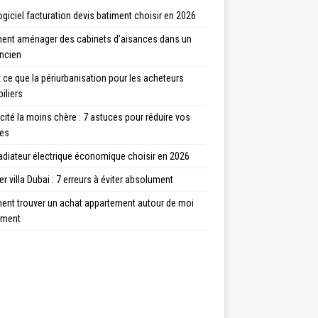
ogiciel facturation devis batiment choisir en 2026
nt aménager des cabinets d’aisances dans un
ancien
 ce que la périurbanisation pour les acheteurs
iliers
icité la moins chère : 7 astuces pour réduire vos
res
adiateur électrique économique choisir en 2026
r villa Dubai : 7 erreurs à éviter absolument
nt trouver un achat appartement autour de moi
ement