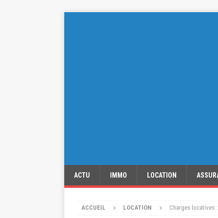
ACTU
IMMO
LOCATION
ASSUR
ACCUEIL
LOCATION
Charges locatives :