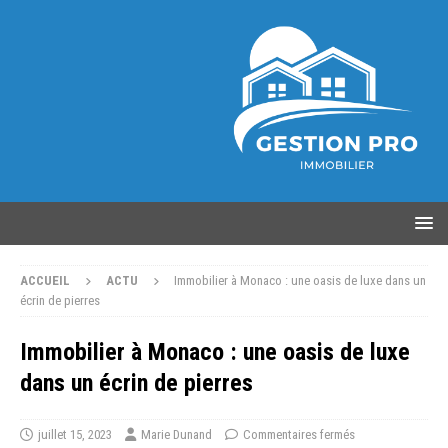
ACCUEIL
ACTU
Immobilier à Monaco : une oasis de luxe dans un
écrin de pierres
Immobilier à Monaco : une oasis de luxe
dans un écrin de pierres
juillet 15, 2023
Marie Dunand
Commentaires fermés